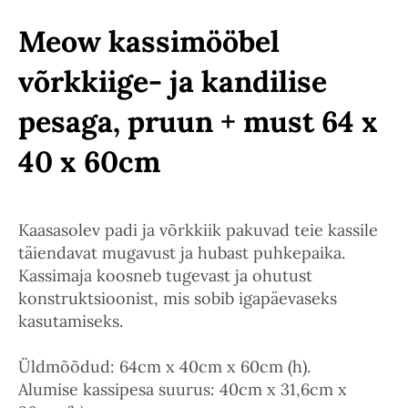
Meow kassimööbel
võrkkiige- ja kandilise
pesaga, pruun + must 64 x
40 x 60cm
Kaasasolev padi ja võrkkiik pakuvad teie kassile
täiendavat mugavust ja hubast puhkepaika.
Kassimaja koosneb tugevast ja ohutust
konstruktsioonist, mis sobib igapäevaseks
kasutamiseks.
Üldmõõdud: 64cm x 40cm x 60cm (h).
Alumise kassipesa suurus: 40cm x 31,6cm x