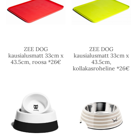
ZEE DOG
ZEE DOG
kausialusmatt 33cm x
kausialusmatt 33cm x
43.5cm, roosa *26€
43.5cm,
kollakasroheline *26€