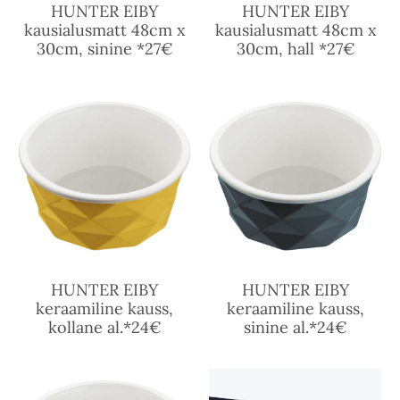
HUNTER EIBY
HUNTER EIBY
kausialusmatt 48cm x
kausialusmatt 48cm x
30cm, sinine *27€
30cm, hall *27€
HUNTER EIBY
HUNTER EIBY
keraamiline kauss,
keraamiline kauss,
kollane al.*24€
sinine al.*24€