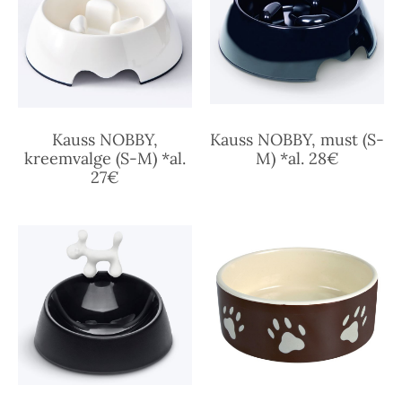
Kauss NOBBY,
Kauss NOBBY, must (S-
kreemvalge (S-M) *al.
M) *al. 28€
27€