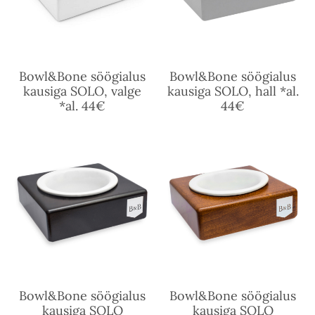
Bowl&Bone söögialus
Bowl&Bone söögialus
kausiga SOLO, valge
kausiga SOLO, hall *al.
*al. 44€
44€
Bowl&Bone söögialus
Bowl&Bone söögialus
kausiga SOLO
kausiga SOLO