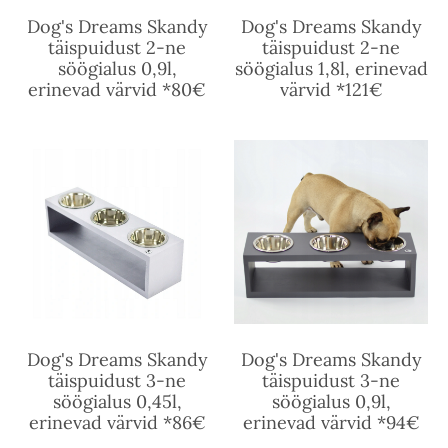
Dog's Dreams Skandy
Dog's Dreams Skandy
täispuidust 2-ne
täispuidust 2-ne
söögialus 0,9l,
söögialus 1,8l, erinevad
erinevad värvid *80€
värvid *121€
Dog's Dreams Skandy
Dog's Dreams Skandy
täispuidust 3-ne
täispuidust 3-ne
söögialus 0,45l,
söögialus 0,9l,
erinevad värvid *86€
erinevad värvid *94€