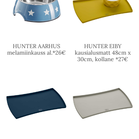
HUNTER AARHUS
HUNTER EIBY
melamiinkauss al.*26€
kausialusmatt 48cm x
30cm, kollane *27€