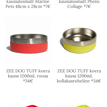
kausialusmatt Marine
kausialusmatt Photo
Pets 48cm x 28cm *7€
Collage *7€
ZEE DOG TUFF koera
ZEE DOG TUFF koera
kauss 1200ml, roosa
kauss 1200ml,
*34€
kollakasroheline *34€