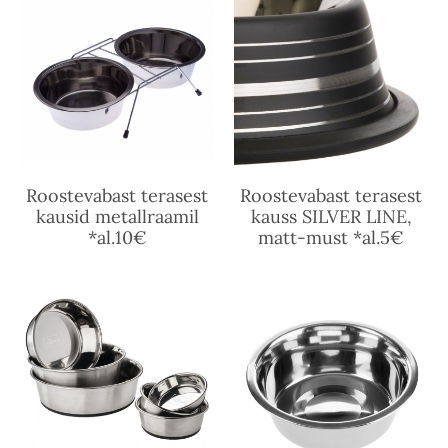
Roostevabast terasest
Roostevabast terasest
kausid metallraamil
kauss SILVER LINE,
*al.10€
matt-must *al.5€