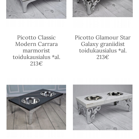
Picotto Classic
Picotto Glamour Star
Modern Carrara
Galaxy graniidist
marmorist
toidukausialus *al.
toidukausialus *al.
213€
213€