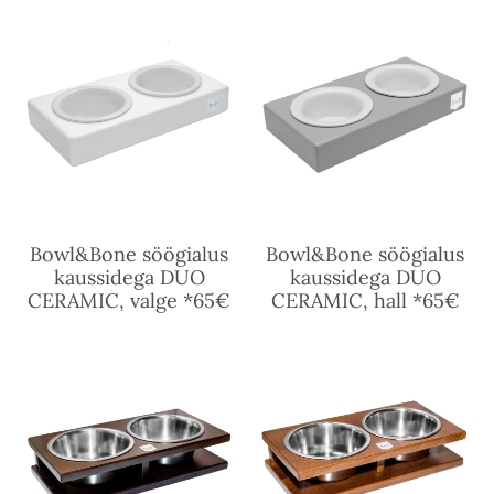
Bowl&Bone söögialus
Bowl&Bone söögialus
kaussidega DUO
kaussidega DUO
CERAMIC, valge *65€
CERAMIC, hall *65€