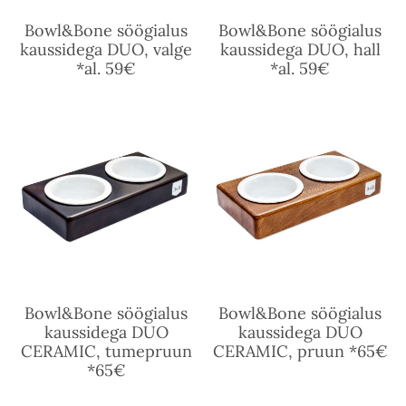
Bowl&Bone söögialus
Bowl&Bone söögialus
kaussidega DUO, valge
kaussidega DUO, hall
*al. 59€
*al. 59€
Bowl&Bone söögialus
Bowl&Bone söögialus
kaussidega DUO
kaussidega DUO
CERAMIC, tumepruun
CERAMIC, pruun *65€
*65€