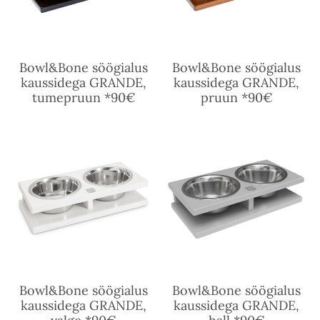
Bowl&Bone söögialus
Bowl&Bone söögialus
kaussidega GRANDE,
kaussidega GRANDE,
tumepruun *90€
pruun *90€
Bowl&Bone söögialus
Bowl&Bone söögialus
kaussidega GRANDE,
kaussidega GRANDE,