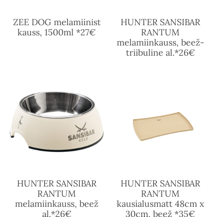
ZEE DOG melamiinist
HUNTER SANSIBAR
kauss, 1500ml *27€
RANTUM
melamiinkauss, beež-
triibuline al.*26€
HUNTER SANSIBAR
HUNTER SANSIBAR
RANTUM
RANTUM
melamiinkauss, beež
kausialusmatt 48cm x
al.*26€
30cm, beež *35€