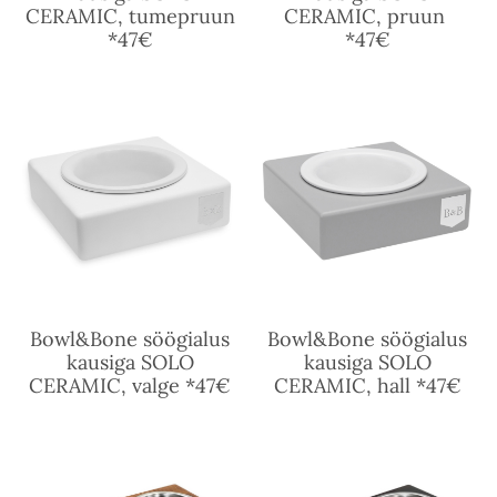
CERAMIC, tumepruun
CERAMIC, pruun
*47€
*47€
Bowl&Bone söögialus
Bowl&Bone söögialus
kausiga SOLO
kausiga SOLO
CERAMIC, valge *47€
CERAMIC, hall *47€