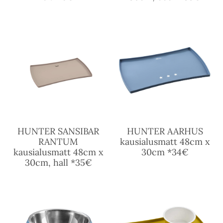
HUNTER SANSIBAR
HUNTER AARHUS
RANTUM
kausialusmatt 48cm x
kausialusmatt 48cm x
30cm *34€
30cm, hall *35€