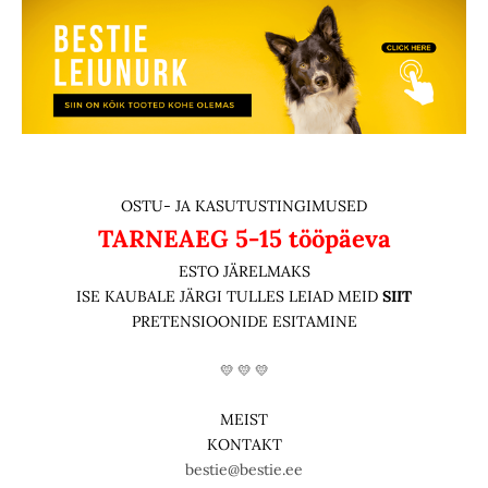
OSTU- JA KASUTUSTINGIMUSED
TARNEAEG
5-15 tööpäeva
ESTO JÄRELMAKS
ISE KAUBALE JÄRGI TULLES LEIAD MEID
SIIT
PRETENSIOONIDE ESITAMINE
💛 💛 💛
MEIST
KONTAKT
bestie@bestie.ee