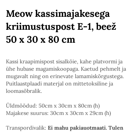
Meow kassimajakesega
kriimustuspost E-1, beež
50 x 30 x 80 cm
Kassi kraapimispost sisalköie, kahe platvormi ja
ühe hubase magamiskoopaga. Kaetud pehmelt ja
mugavalt ning on erinevate lamamiskõrgustega.
Puitlaastplaadi materjal on mittetoksiline ja
loomasõbralik.
Üldmõõdud: 50cm x 30cm x 80cm (h)
Majakese suurus: 30cm x 30cm x 29cm (h)
Transpordivalik:
Ei mahu pakiauotmaati. Tulen