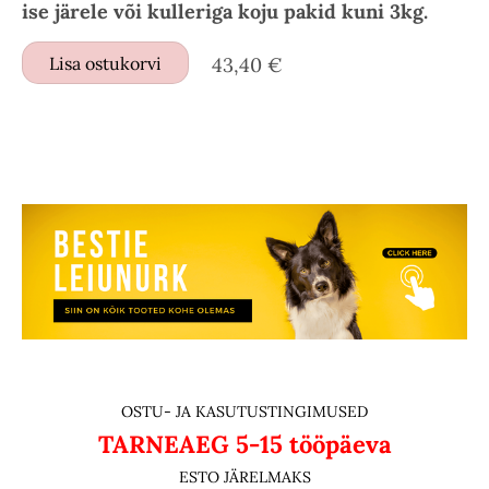
ise järele või kulleriga koju pakid kuni 3kg.
Lisa ostukorvi
43,40 €
OSTU- JA KASUTUSTINGIMUSED
TARNEAEG
5-15 tööpäeva
ESTO JÄRELMAKS