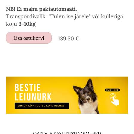
NB! Ei mahu pakiautomaati.
Transpordivalik: "Tulen ise järele" või kulleriga
koju
3-10kg
Lisa ostukorvi
139,50 €
OSTU- JA KASUTUSTINGIMUSED