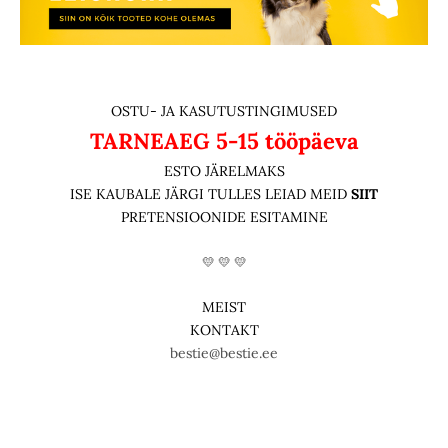
OSTU- JA KASUTUSTINGIMUSED
TARNEAEG
5-15 tööpäeva
ESTO JÄRELMAKS
ISE KAUBALE JÄRGI TULLES LEIAD MEID
SIIT
PRETENSIOONIDE ESITAMINE
💛 💛 💛
MEIST
KONTAKT
bestie@bestie.ee