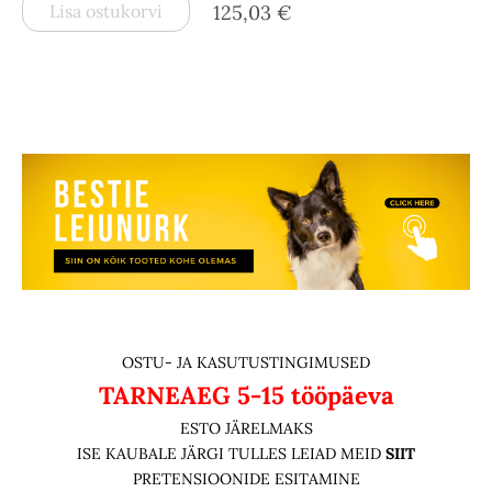
Lisa ostukorvi
125,03 €
OSTU- JA KASUTUSTINGIMUSED
TARNEAEG
5-15 tööpäeva
ESTO JÄRELMAKS
ISE KAUBALE JÄRGI TULLES LEIAD MEID
SIIT
PRETENSIOONIDE ESITAMINE