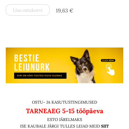
Lisa ostukorvi
19,63 €
OSTU- JA KASUTUSTINGIMUSED
TARNEAEG
5-15 tööpäeva
ESTO JÄRELMAKS
ISE KAUBALE JÄRGI TULLES LEIAD MEID
SIIT