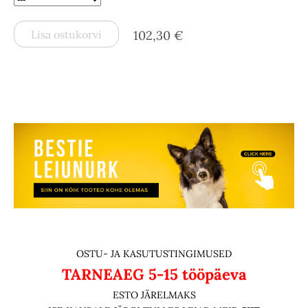
Lisa ostukorvi
102,30 €
OSTU- JA KASUTUSTINGIMUSED
TARNEAEG
5-15 tööpäeva
ESTO JÄRELMAKS