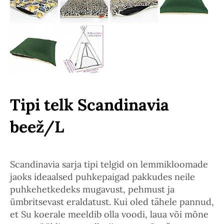
Tipi telk Scandinavia
beež/L
Scandinavia sarja tipi telgid on lemmikloomade
jaoks ideaalsed puhkepaigad pakkudes neile
puhkehetkedeks mugavust, pehmust ja
ümbritsevast eraldatust. Kui oled tähele pannud,
et Su koerale meeldib olla voodi, laua või mõne