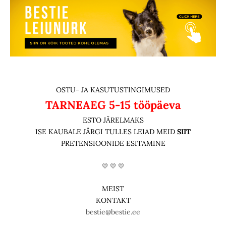
OSTU- JA KASUTUSTINGIMUSED
TARNEAEG
5-15 tööpäeva
ESTO JÄRELMAKS
ISE KAUBALE JÄRGI TULLES LEIAD MEID
SIIT
PRETENSIOONIDE ESITAMINE
💛 💛 💛
MEIST
KONTAKT
bestie@bestie.ee