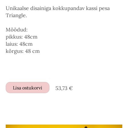
Unikaalse disainiga kokkupandav kassi pesa
Triangle.
Mõõdud:
pikkus: 48cm
laius: 48cm
kõrgus: 48 cm
Lisa ostukorvi
53,73 €