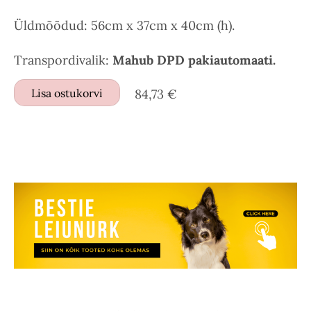
Üldmõõdud: 56cm x 37cm x 40cm (h).
Transpordivalik:
Mahub DPD pakiautomaati.
Lisa ostukorvi
84,73 €