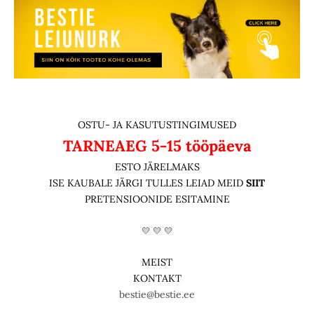
OSTU- JA KASUTUSTINGIMUSED
TARNEAEG
5-15 tööpäeva
ESTO JÄRELMAKS
ISE KAUBALE JÄRGI TULLES LEIAD MEID
SIIT
PRETENSIOONIDE ESITAMINE
💛 💛 💛
MEIST
KONTAKT
bestie@bestie.ee