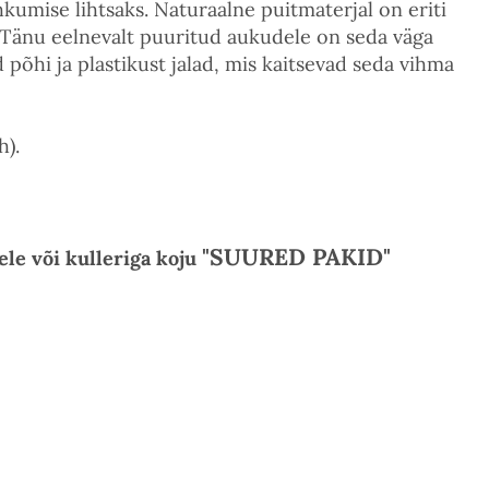
kumise lihtsaks. Naturaalne puitmaterjal on eriti
. Tänu eelnevalt puuritud aukudele on seda väga
 põhi ja plastikust jalad, mis kaitsevad seda vihma
).
"SUURED PAKID"
ele või kulleriga koju