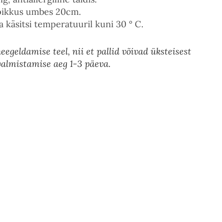
pikkus umbes 20cm.
käsitsi temperatuuril kuni 30 ° C.
egeldamise teel, nii et pallid võivad üksteisest
valmistamise aeg 1-3 päeva.