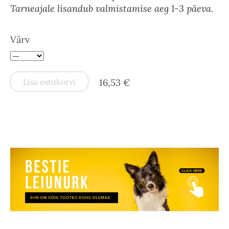
Tarneajale lisandub valmistamise aeg 1-3 päeva.
Värv
Lisa ostukorvi
16,53 €