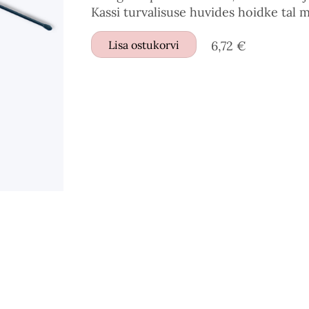
Kassi turvalisuse huvides hoidke tal m
Lisa ostukorvi
6,72 €