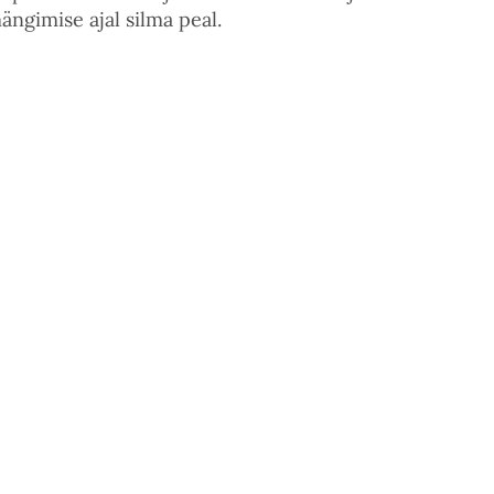
ängimise ajal silma peal.