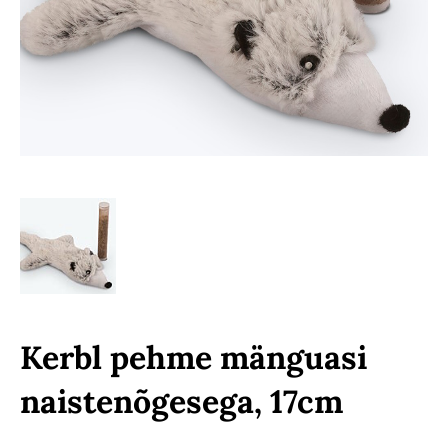
Kerbl pehme mänguasi
naistenõgesega, 17cm