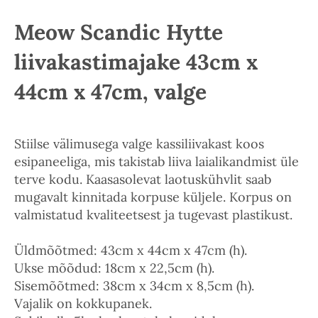
Meow Scandic Hytte
liivakastimajake 43cm x
44cm x 47cm, valge
Stiilse välimusega valge kassiliivakast koos
esipaneeliga, mis takistab liiva laialikandmist üle
terve kodu. Kaasasolevat laotuskühvlit saab
mugavalt kinnitada korpuse küljele. Korpus on
valmistatud kvaliteetsest ja tugevast plastikust.
Üldmõõtmed: 43cm x 44cm x 47cm (h).
Ukse mõõdud: 18cm x 22,5cm (h).
Sisemõõtmed: 38cm x 34cm x 8,5cm (h).
Vajalik on kokkupanek.