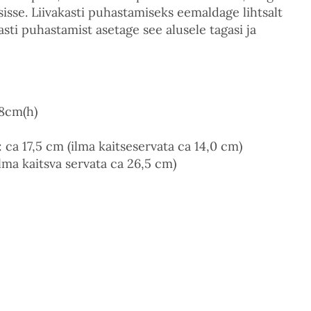
isse. Liivakasti puhastamiseks eemaldage lihtsalt
kasti puhastamist asetage see alusele tagasi ja
8cm(h)
ca 17,5 cm (ilma kaitseservata ca 14,0 cm)
lma kaitsva servata ca 26,5 cm)