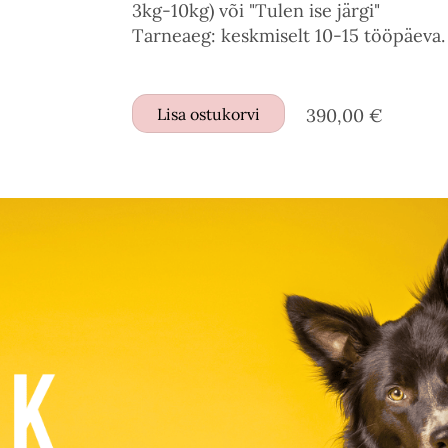
3kg-10kg) või "Tulen ise järgi"
Tarneaeg: keskmiselt 10-15 tööpäeva.
Lisa ostukorvi
390,00 €