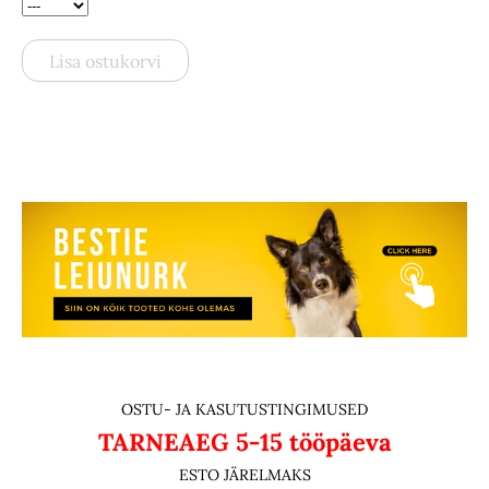
Lisa ostukorvi
OSTU- JA KASUTUSTINGIMUSED
TARNEAEG
5-15 tööpäeva
ESTO JÄRELMAKS