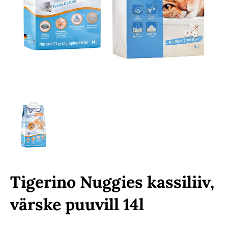
Tigerino Nuggies kassiliiv,
värske puuvill 14l