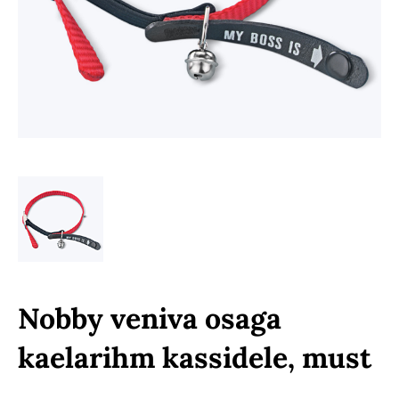
Nobby veniva osaga
kaelarihm kassidele, must