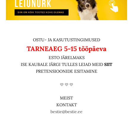
OSTU- JA KASUTUSTINGIMUSED
TARNEAEG
5-15 tööpäeva
ESTO JÄRELMAKS
ISE KAUBALE JÄRGI TULLES LEIAD MEID
SIIT
PRETENSIOONIDE ESITAMINE
💛 💛 💛
MEIST
KONTAKT
bestie@bestie.ee