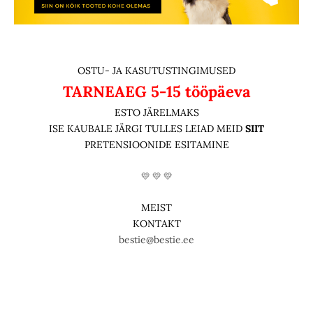
OSTU- JA KASUTUSTINGIMUSED
TARNEAEG
5-15 tööpäeva
ESTO JÄRELMAKS
ISE KAUBALE JÄRGI TULLES LEIAD MEID
SIIT
PRETENSIOONIDE ESITAMINE
💛 💛 💛
MEIST
KONTAKT
bestie@bestie.ee