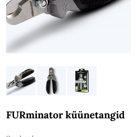
FURminator küünetangid