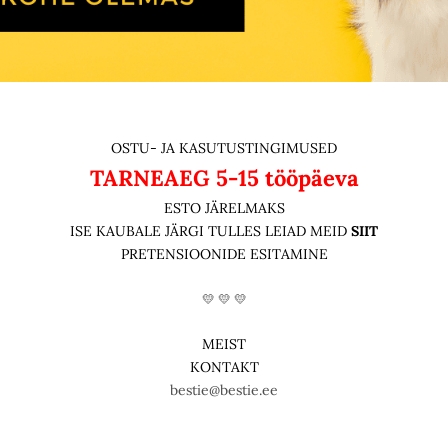
OSTU- JA KASUTUSTINGIMUSED
TARNEAEG
5-15 tööpäeva
ESTO JÄRELMAKS
ISE KAUBALE JÄRGI TULLES LEIAD MEID
SIIT
PRETENSIOONIDE ESITAMINE
💛 💛 💛
MEIST
KONTAKT
bestie@bestie.ee