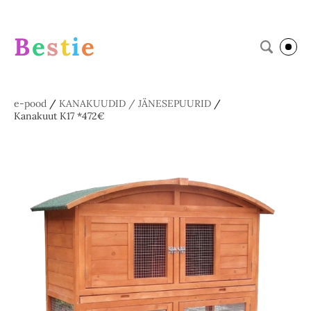
B
e
s
t
i
e
e-pood
/
KANAKUUDID / JÄNESEPUURID
/
Kanakuut K17 *472€