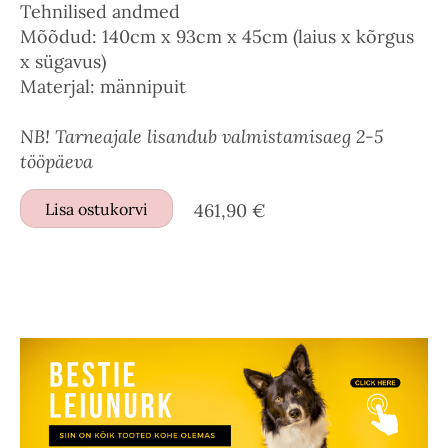
Tehnilised andmed
Mõõdud: 140cm x 93cm x 45cm (laius x kõrgus
x sügavus)
Materjal: männipuit
NB! Tarneajale lisandub valmistamisaeg 2-5
tööpäeva
Lisa ostukorvi
461,90 €